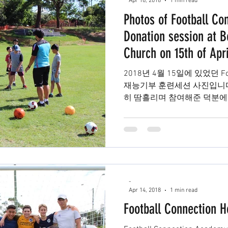
Apr 16, 2018
1 min read
Photos of Football Co
Donation session at B
Church on 15th of Apri
2018년 4월 15일에 있었던 Footb
재능기부 훈련세션 사진입니다. 많은 주니어 선수들이
히 땀흘리며 참여해준 덕분에
Football Connection Academy.
-
Apr 14, 2018
1 min read
Football Connection 