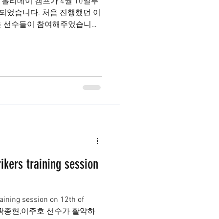
ademy 홀리데이 캠프가 4월 10일부
행되었습니다. 처음 진행했던 이
은 선수들이 참여해주었습니다.
ikers training session
raining session on 12th of
tion의 곽종현,이주호 선수가 활약하