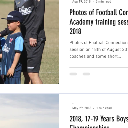
Aug 19, 2018
3 min read
Photos of Football Co
Academy training sess
2018
Photos of Football Connectio
session on 18th of August 2018 . 💡Here are our AW
coaches and some short...
-
May 29, 2018
1 min read
2018, 17-19 Years Boys