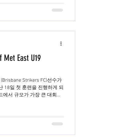
of Met East U19
(Brisbane Strikers FC)선수가
지난 18일 첫 훈련을 진행하게 되
즈랜드에서 규모가 가장 큰 대회로