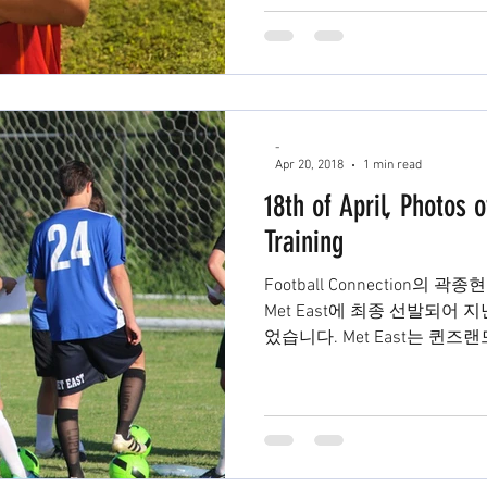
-
Apr 20, 2018
1 min read
18th of April, Photos 
Training
Football Connection의 곽종현 
Met East에 최종 선발되어 
었습니다. Met East는 퀸
각 지역 대표 학생들이...