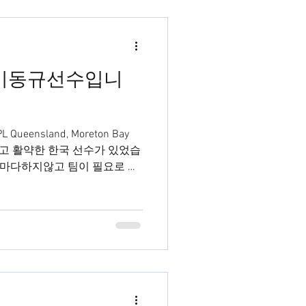
ction 이동규선수입니
ueensland, Moreton Bay
 달고 활약한 한국 선수가 있었습
마다하지않고 팀이 필요로 할
곳에서도 좋은...