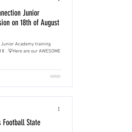
nnection Junior
ion on 18th of August
n Junior Academy training
ESOME
 Football State