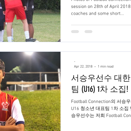
session on 28th of April 2018 . 💡Here are our AWESOM
coaches and some short...
-
Apr 22, 2018
1 min read
서승우선수 대한
팀 (U16) 1차 소집!
Football Connection의 서
U16 청소년 대표팀 1차 소집
승우선수는 저희 Football C
니지먼트 관리를 받으며 실력을