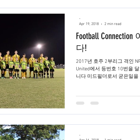
-
Apr 19, 2018
2 min read
Football Conne
다!
2017년 호주 2부리그 격인 NPL Q
United에서 등번호 10번을
니다 미드필더로서 굳은일을 
때마다 본인의 포지션이 아닌 
-