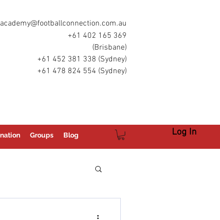
academy@footballconnection.com.au
+61 402 165 369
(Brisbane)
+61 452 381 338 (Sydney)
+61 478 824 554 (Sydney)
Log In
nation
Groups
Blog