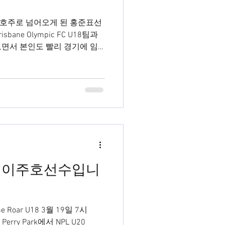
호주로 넘어오게 된 홍준표선
ane Olympic FC U18팀과
기를 보면서 본인도 빨리 경기에 임
열정이 보였습니다. ...
ers U20 이주호선수입니
bane Roar U18 3월 19일 7시
Perry Park에서 NPL U20