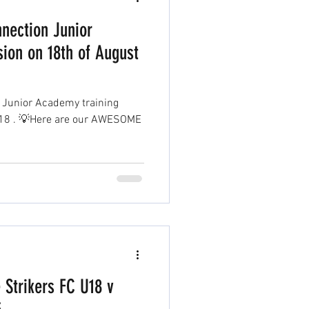
nnection Junior
ion on 18th of August
n Junior Academy training
ESOME
 Strikers FC U18 v