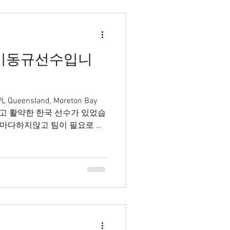
ction 이동규선수입니
ueensland, Moreton Bay
 달고 활약한 한국 선수가 있었습
마다하지않고 팀이 필요로 할
곳에서도 좋은...