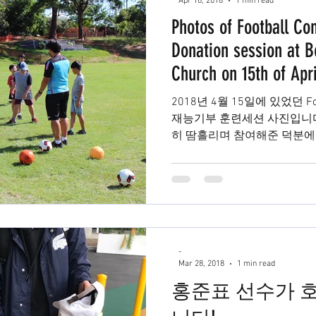
Apr 16, 2018
1 min read
Photos of Football Co
Donation session at B
Church on 15th of Apri
2018년 4월 15일에 있었던 Footb
재능기부 훈련세션 사진입니다. 많은 주니어 선수들이
히 땀흘리며 참여해준 덕분에
Football Connection Academy.
-
Mar 28, 2018
1 min read
홍준표 선수가 