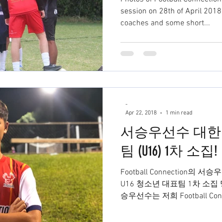
session on 28th of April 2018 . 💡Here are our AWESOM
coaches and some short...
-
Apr 22, 2018
1 min read
서승우선수 대한
팀 (U16) 1차 소집!
Football Connection의 서
U16 청소년 대표팀 1차 소집
승우선수는 저희 Football C
니지먼트 관리를 받으며 실력을