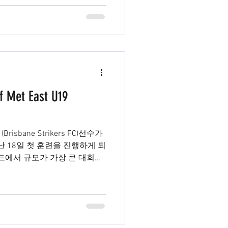
of Met East U19
(Brisbane Strikers FC)선수가
지난 18일 첫 훈련을 진행하게 되
즈랜드에서 규모가 가장 큰 대회로