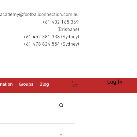
academy@footballconnection.com.au
+61 402 165 369
(Brisbane)
+61 452 381 338 (Sydney)
+61 478 824 554 (Sydney)
Log In
nation
Groups
Blog