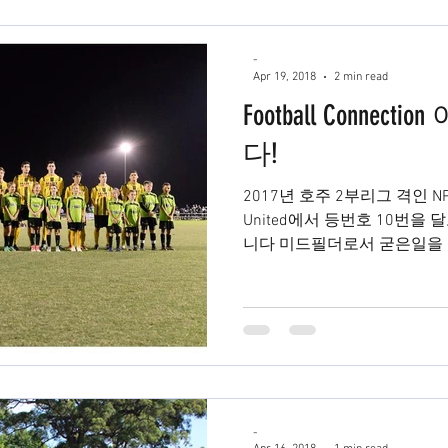
-
Apr 19, 2018
2 min read
Football Conne
다!
2017년 호주 2부리그 격인 NPL Q
United에서 등번호 10번을
니다 미드필더로서 굳은일을 
때마다 본인의 포지션이 아닌 
-