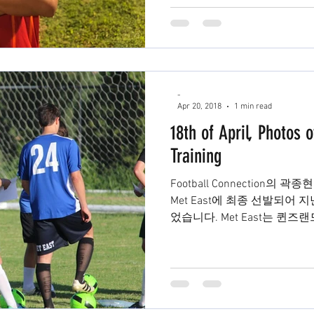
-
Apr 20, 2018
1 min read
18th of April, Photos 
Training
Football Connection의 곽종현 
Met East에 최종 선발되어 
었습니다. Met East는 퀸
각 지역 대표 학생들이...