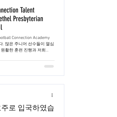
nnection Talent
ethel Presbyterian
l
all Connection Academy
 열심
 원활한 훈련 진행과 저희
..
호주로 입국하였습