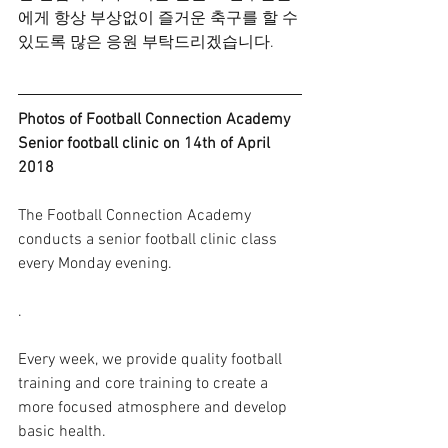
에게 항상 부상없이 즐거운 축구를 할 수 
있도록 많은 응원 부탁드리겠습니다.
Photos of Football Connection Academy 
Senior football clinic on 14th of April 
2018
The Football Connection Academy 
conducts a senior football clinic class 
every Monday evening.
.
Every week, we provide quality football 
training and core training to create a 
more focused atmosphere and develop 
basic health.