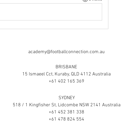
academy@footballconnection.com.au
BRISBANE
15 Ismaeel Cct, Kuraby, QLD 4112 Australia
+61 402 165 369
SYDNEY
518 / 1 Kingfisher St, Lidcombe NSW 2141 Australia
+61 452 381 338
+61 478 824 554