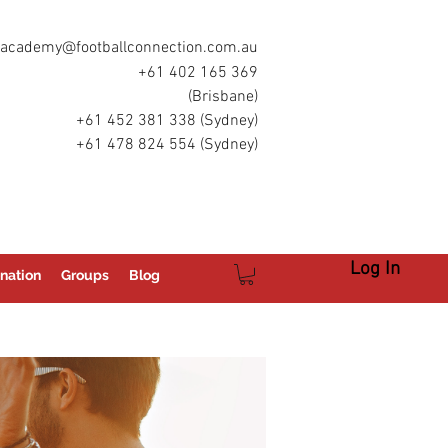
academy@footballconnection.com.au
+61 402 165 369
(Brisbane)
+61 452 381 338 (Sydney)
+61 478 824 554 (Sydney)
Log In
nation
Groups
Blog