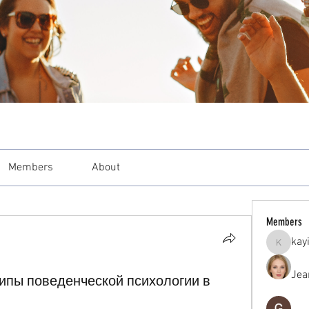
Members
About
Members
kay
kayilind
Jea
ипы поведенческой психологии в