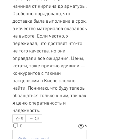
начиная от кирпича до арматуры. 
Особенно порадовало, что 
доставка была выполнена в срок, 
а качество материалов оказалось 
на высоте. Если честно, я 
переживал, что доставят что-то 
не того качества, но они 
оправдали все ожидания. Цены, 
кстати, тоже приятно удивили — 
конкурентов с такими 
расценками в Киеве сложно 
найти. Понимаю, что буду теперь 
обращаться только к ним, так как 
я ценю оперативность и 
надежность.
0
0
6
Write a comment...