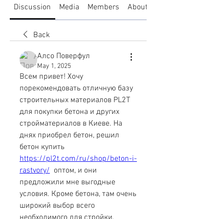
Discussion
Media
Members
About
Back
Алсо Поверфул
May 1, 2025
Всем привет! Хочу 
порекомендовать отличную базу 
строительных материалов PL2T 
для покупки бетона и других 
стройматериалов в Киеве. На 
днях приобрел бетон, решил 
бетон купить 
https://pl2t.com/ru/shop/beton-i-
rastvory/
  оптом, и они 
предложили мне выгодные 
условия. Кроме бетона, там очень 
широкий выбор всего 
необходимого для стройки, 