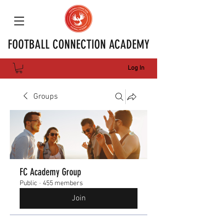
FOOTBALL CONNECTION ACADEMY
Log In
Groups
FC Academy Group
Public
·
455 members
Join