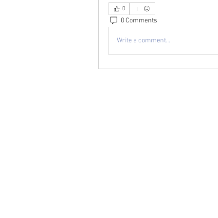
0
0 Comments
Write a comment...