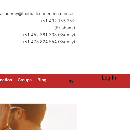
academy@footballconnection.com.au
+61 402 165 369
(Brisbane)
+61 452 381 338 (Sydney)
+61 478 824 554 (Sydney)
Log In
nation
Groups
Blog