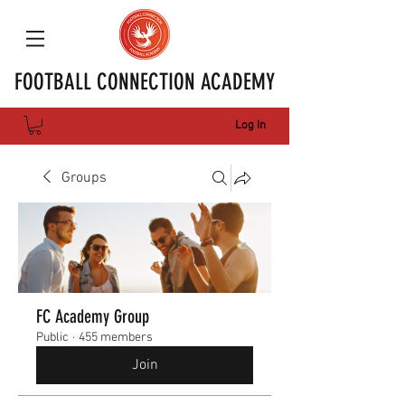
FOOTBALL CONNECTION ACADEMY
Log In
Groups
FC Academy Group
Public
·
455 members
Join