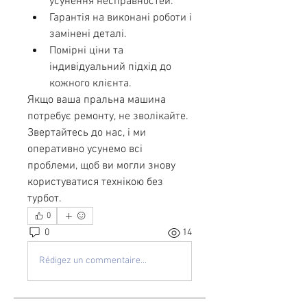
усунення несправностей.
Гарантія на виконані роботи і 
замінені деталі.
Помірні ціни та 
індивідуальний підхід до 
кожного клієнта.
Якщо ваша пральна машина 
потребує ремонту, не зволікайте. 
Звертайтесь до нас, і ми 
оперативно усунемо всі 
проблеми, щоб ви могли знову 
користуватися технікою без 
турбот.
0
0
14
Rédigez un commentaire...