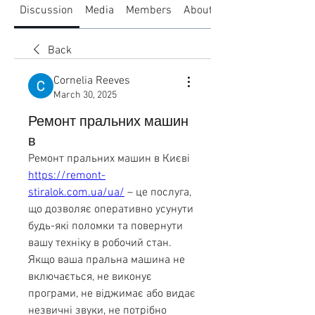
Discussion
Media
Members
About
Back
Cornelia Reeves
March 30, 2025
Ремонт пральних машин
в
Ремонт пральних машин в Києві 
https://remont-
stiralok.com.ua/ua/
 – це послуга, 
що дозволяє оперативно усунути 
будь-які поломки та повернути 
вашу техніку в робочий стан. 
Якщо ваша пральна машина не 
включається, не виконує 
програми, не віджимає або видає 
незвичні звуки, не потрібно 