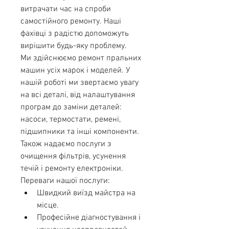
витрачати час на спроби 
самостійного ремонту. Наші 
фахівці з радістю допоможуть 
вирішити будь-яку проблему.
Ми здійснюємо ремонт пральних 
машин усіх марок і моделей. У 
нашій роботі ми звертаємо увагу 
на всі деталі, від налаштування 
програм до заміни деталей: 
насоси, термостати, ремені, 
підшипники та інші компоненти. 
Також надаємо послуги з 
очищення фільтрів, усунення 
течій і ремонту електроніки.
Переваги нашої послуги:
Швидкий виїзд майстра на 
місце.
Професійне діагностування і 