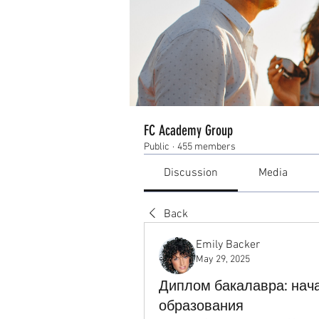
FC Academy Group
Public
·
455 members
Discussion
Media
Back
Emily Backer
May 29, 2025
Диплом бакалавра: нач
образования