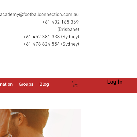
academy@footballconnection.com.au
+61 402 165 369
(Brisbane)
+61 452 381 338 (Sydney)
+61 478 824 554 (Sydney)
Log In
nation
Groups
Blog