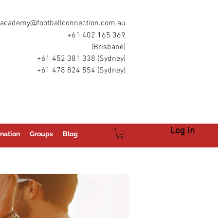
academy@footballconnection.com.au
+61 402 165 369
(Brisbane)
+61 452 381 338 (Sydney)
+61 478 824 554 (Sydney)
Log In
nation
Groups
Blog