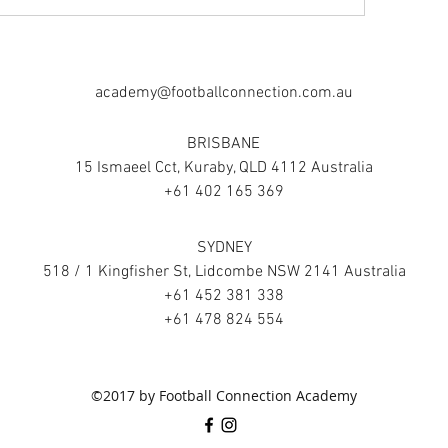
academy@footballconnection.com.au
BRISBANE
15 Ismaeel Cct, Kuraby, QLD 4112 Australia
+61 402 165 369
SYDNEY
518 / 1 Kingfisher St, Lidcombe NSW 2141 Australia
+61 452 381 338
+61 478 824 554
©2017 by Football Connection Academy