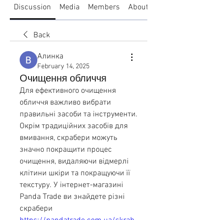
Discussion
Media
Members
About
Back
Алинка
February 14, 2025
Очищення обличчя
Для ефективного очищення 
обличчя важливо вибрати 
правильні засоби та інструменти. 
Окрім традиційних засобів для 
вмивання, скрабери можуть 
значно покращити процес 
очищення, видаляючи відмерлі 
клітини шкіри та покращуючи її 
текстуру. У інтернет-магазині 
Panda Trade ви знайдете різні 
скрабери 