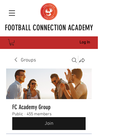
FOOTBALL CONNECTION ACADEMY
Log In
Groups
FC Academy Group
Public
·
455 members
Join