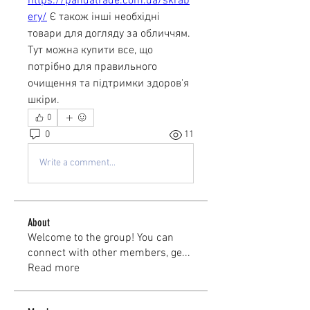
https://pandatrade.com.ua/skrab
ery/
 Є також інші необхідні 
товари для догляду за обличчям. 
Тут можна купити все, що 
потрібно для правильного 
очищення та підтримки здоров'я 
шкіри.
0
0
11
Write a comment...
About
Welcome to the group! You can
connect with other members, ge
...
Read more