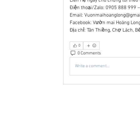
Liên Hệ ngay cho chúng tôi theo 
Điện thoại/Zalo: 0905 888 999
Email: 
Vuonmaihoanglong@gmai
Facebook: Vườn mai Hoàng Lon
Địa chỉ: Tân Thiềng, Chợ Lách, B
0
0 Comments
Write a comment...