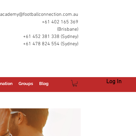
academy@footballconnection.com.au
+61 402 165 369
(Brisbane)
+61 452 381 338 (Sydney)
+61 478 824 554 (Sydney)
Log In
nation
Groups
Blog