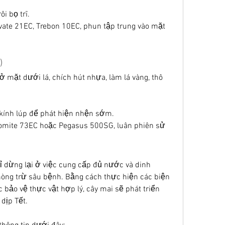
i bọ trĩ.
ate 21EC, Trebon 10EC, phun tập trung vào mặt 
)
 mặt dưới lá, chích hút nhựa, làm lá vàng, thô 
 kính lúp để phát hiện nhện sớm.
omite 73EC hoặc Pegasus 500SG, luân phiên sử 
 dừng lại ở việc cung cấp đủ nước và dinh 
ng trừ sâu bệnh. Bằng cách thực hiện các biện 
bảo vệ thực vật hợp lý, cây mai sẽ phát triển 
dịp Tết.