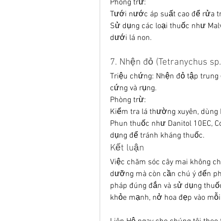
Phòng trừ:
Tưới nước áp suất cao để rửa trô
Sử dụng các loại thuốc như Malv
dưới lá non.
7. Nhện đỏ (Tetranychus sp.
Triệu chứng: Nhện đỏ tập trung ở
cứng và rụng.
Phòng trừ:
Kiểm tra lá thường xuyên, dùng
Phun thuốc như Danitol 10EC, C
dụng để tránh kháng thuốc.
Kết luận
Việc chăm sóc cây mai không chỉ
dưỡng mà còn cần chú ý đến phò
pháp đúng đắn và sử dụng thuốc 
khỏe mạnh, nở hoa đẹp vào mỗi 