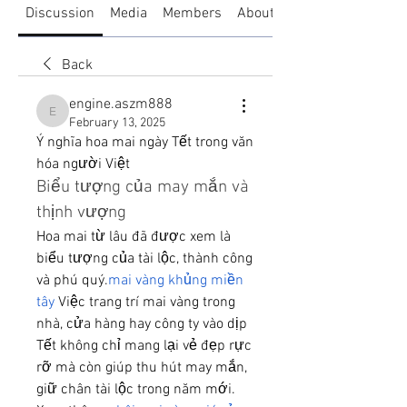
Discussion
Media
Members
About
Back
engine.aszm888
engine.aszm888
February 13, 2025
Ý nghĩa hoa mai ngày Tết trong văn 
hóa người Việt
Biểu tượng của may mắn và 
thịnh vượng
Hoa mai từ lâu đã được xem là 
biểu tượng của tài lộc, thành công 
và phú quý.
mai vàng khủng miền 
tây
 Việc trang trí mai vàng trong 
nhà, cửa hàng hay công ty vào dịp 
Tết không chỉ mang lại vẻ đẹp rực 
rỡ mà còn giúp thu hút may mắn, 
giữ chân tài lộc trong năm mới.