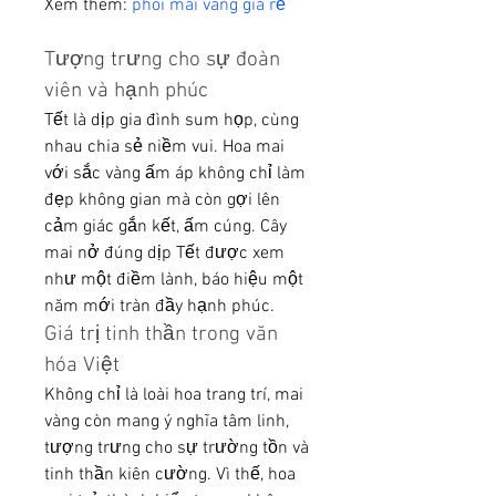
Xem thêm: 
phôi mai vàng giá rẻ
Tượng trưng cho sự đoàn 
viên và hạnh phúc
Tết là dịp gia đình sum họp, cùng 
nhau chia sẻ niềm vui. Hoa mai 
với sắc vàng ấm áp không chỉ làm 
đẹp không gian mà còn gợi lên 
cảm giác gắn kết, ấm cúng. Cây 
mai nở đúng dịp Tết được xem 
như một điềm lành, báo hiệu một 
năm mới tràn đầy hạnh phúc.
Giá trị tinh thần trong văn 
hóa Việt
Không chỉ là loài hoa trang trí, mai 
vàng còn mang ý nghĩa tâm linh, 
tượng trưng cho sự trường tồn và 
tinh thần kiên cường. Vì thế, hoa 