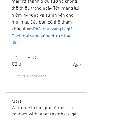
mai trở thành biểu tượng không 
thể thiếu trong ngày Tết, mang lại 
niềm hy vọng và sự an yên cho 
mọi nhà. Các bạn có thể tham 
khảo thêm
Phôi mai vàng là gì? 
Phôi mai vàng sống được bao 
lâu?
.
0
0
9
Write a comment...
About
Welcome to the group! You can
connect with other members, ge
...
Read more