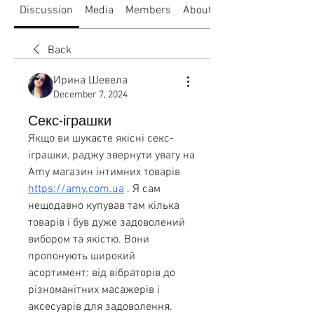
Discussion
Media
Members
About
Back
Ирина Шевела
December 7, 2024
Секс-іграшки
Якщо ви шукаєте якісні секс-
іграшки, раджу звернути увагу на 
Amy магазин інтимних товарів 
https://amy.com.ua
 . Я сам 
нещодавно купував там кілька 
товарів і був дуже задоволений 
вибором та якістю. Вони 
пропонують широкий 
асортимент: від вібраторів до 
різноманітних масажерів і 
аксесуарів для задоволення. 