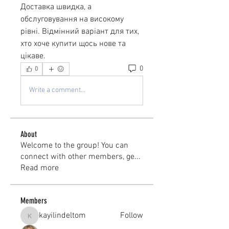
Доставка швидка, а 
обслуговування на високому 
рівні. Відмінний варіант для тих, 
хто хоче купити щось нове та 
цікаве.
0
0
Write a comment...
About
Welcome to the group! You can
connect with other members, ge
...
Read more
Members
kayilindeltom
Follow
kayilindeltom