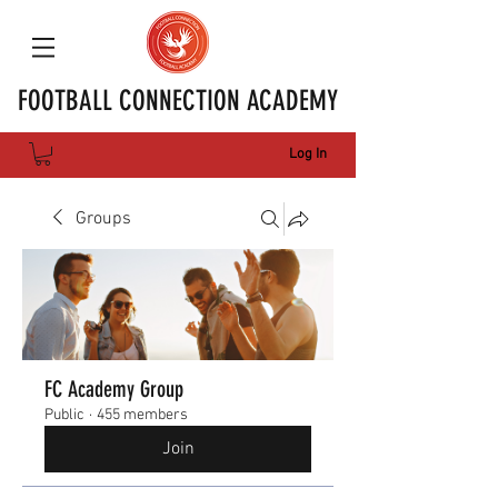
FOOTBALL CONNECTION ACADEMY
Log In
Groups
FC Academy Group
Public
·
455 members
Join