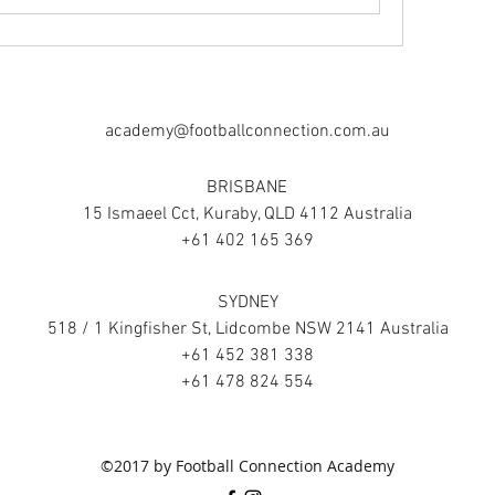
academy@footballconnection.com.au
BRISBANE
15 Ismaeel Cct, Kuraby, QLD 4112 Australia
+61 402 165 369
SYDNEY
518 / 1 Kingfisher St, Lidcombe NSW 2141 Australia
+61 452 381 338
+61 478 824 554
©2017 by Football Connection Academy