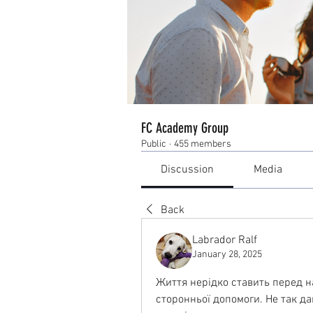
FC Academy Group
Public
·
455 members
Discussion
Media
Back
Labrador Ralf
January 28, 2025
Життя нерідко ставить перед н
сторонньої допомоги. Не так дав