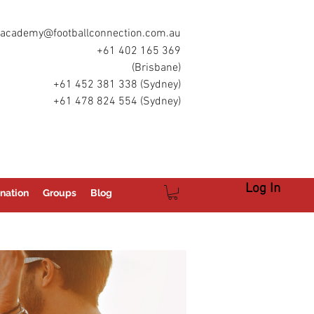
academy@footballconnection.com.au
+61 402 165 369
(Brisbane)
+61 452 381 338 (Sydney)
+61 478 824 554 (Sydney)
Log In
nation
Groups
Blog