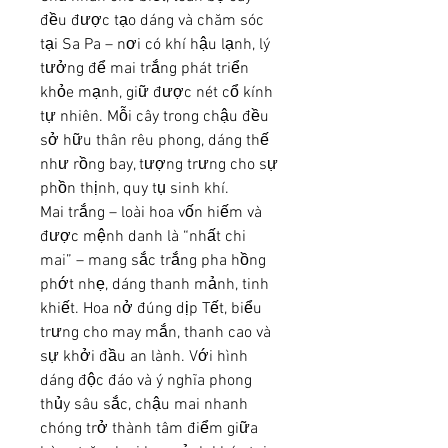
đều được tạo dáng và chăm sóc 
tại Sa Pa – nơi có khí hậu lạnh, lý 
tưởng để mai trắng phát triển 
khỏe mạnh, giữ được nét cổ kính 
tự nhiên. Mỗi cây trong chậu đều 
sở hữu thân rêu phong, dáng thế 
như rồng bay, tượng trưng cho sự 
phồn thịnh, quy tụ sinh khí.
Mai trắng – loài hoa vốn hiếm và 
được mệnh danh là “nhất chi 
mai” – mang sắc trắng pha hồng 
phớt nhẹ, dáng thanh mảnh, tinh 
khiết. Hoa nở đúng dịp Tết, biểu 
trưng cho may mắn, thanh cao và 
sự khởi đầu an lành. Với hình 
dáng độc đáo và ý nghĩa phong 
thủy sâu sắc, chậu mai nhanh 
chóng trở thành tâm điểm giữa 