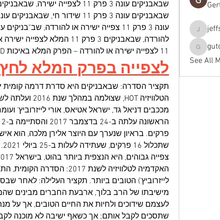
Ger
jef
jeffseals
gut
11 לצפייה ישירה או להורדה – הפרק המלא באיכות FULL HD ובחינם, הדלפה בלעדית.
gutopti
See All 
לצפייה בפרק המלא לחץ 