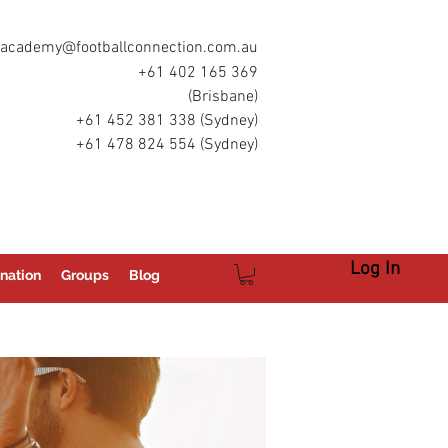
academy@footballconnection.com.au
+61 402 165 369
(Brisbane)
+61 452 381 338 (Sydney)
+61 478 824 554 (Sydney)
Log In
nation
Groups
Blog