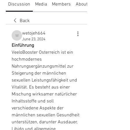
Discussion
Media
Members
About
Back
wetojeh664
wetojeh664
June 23, 2024
Einführung
VeeloBooster Osterreich ist ein 
hochmodernes 
Nahrungsergänzungsmittel zur 
Steigerung der männlichen 
sexuellen Leistungsfähigkeit und 
Vitalität. Es besteht aus einer 
Mischung wirksamer natürlicher 
Inhaltsstoffe und soll 
verschiedene Aspekte der 
männlichen sexuellen Gesundheit 
unterstützen, darunter Ausdauer, 
Libido und allgemeine 