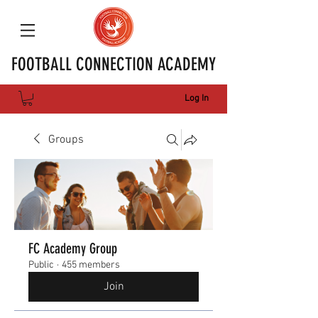
FOOTBALL CONNECTION ACADEMY
Log In
Groups
FC Academy Group
Public
·
455 members
Join