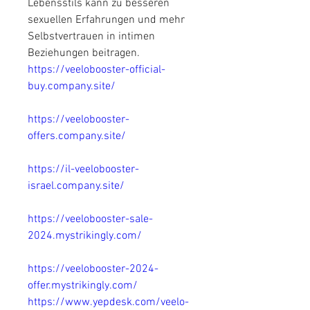
Lebensstils kann zu besseren 
sexuellen Erfahrungen und mehr 
Selbstvertrauen in intimen 
Beziehungen beitragen.
https://veelobooster-official-
buy.company.site/
https://veelobooster-
offers.company.site/
https://il-veelobooster-
israel.company.site/
https://veelobooster-sale-
2024.mystrikingly.com/
https://veelobooster-2024-
offer.mystrikingly.com/
https://www.yepdesk.com/veelo-