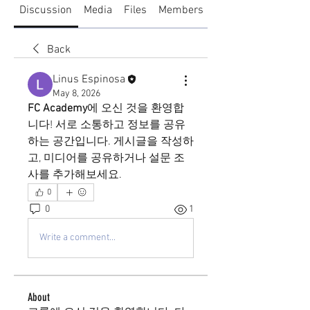
Discussion
Media
Files
Members
About
Back
Linus Espinosa
May 8, 2026
FC Academy
에 오신 것을 환영합
니다! 서로 소통하고 정보를 공유
하는 공간입니다. 게시글을 작성하
고, 미디어를 공유하거나 설문 조
사를 추가해보세요.
0
0
1
Write a comment...
About