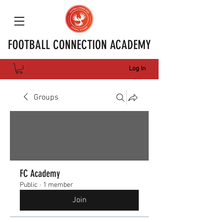
FOOTBALL CONNECTION ACADEMY
Log In
Groups
FC Academy
Public
·
1 member
Join