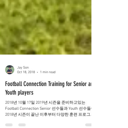
Jay Son
Oct 18, 2018
1 min read
Football Connection Training for Senior and
Youth players
2018년 10월 17일 2019년 시즌을 준비하고있는
Football Connection Senior 선수들과 Youth 선수들이