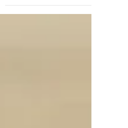
2018년 시즌이 끝난 이후부터 다양한 훈련 프로그램
과 함께 꾸준한 준비를 하고있습니다. 2부리그부터 4
부리그까지...