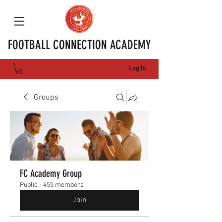
FOOTBALL CONNECTION ACADEMY
Log In
Groups
FC Academy Group
Public
·
455 members
Join