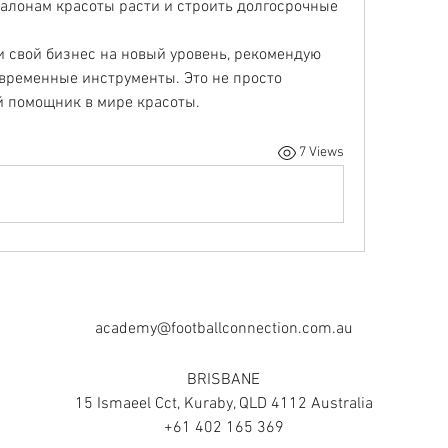
алонам красоты расти и строить долгосрочные 
ти свой бизнес на новый уровень, рекомендую 
временные инструменты. Это не просто 
 помощник в мире красоты.
7 Views
academy@footballconnection.com.au
BRISBANE
15 Ismaeel Cct, Kuraby, QLD 4112 Australia
+61 402 165 369