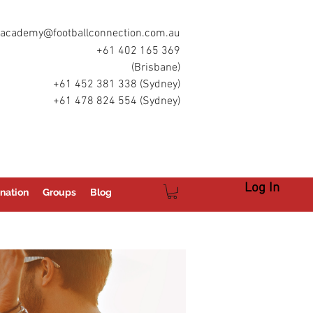
academy@footballconnection.com.au
+61 402 165 369
(Brisbane)
+61 452 381 338 (Sydney)
+61 478 824 554 (Sydney)
Log In
nation
Groups
Blog