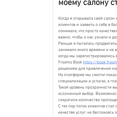
моему салону с
Когда я открывала свой салон 
клиентов и заявить о себе в бо
понимала, что просто качестве
важно, чтобы о нас узнали и д
Раньше я пыталась продвигатьс
занимало много времени и не в
когда мы зарегистрировались в
Froomo Book 
https://book.froo
решением для привлечения но
На платформе мы смогли показа
специализации и услугах, а гл
Такой уровень прозрачности вы
осознанный выбор. Возможност
сократила количество пропуще
С тех пор поток клиентов стал 
качестве услуг, не беспокоясь 