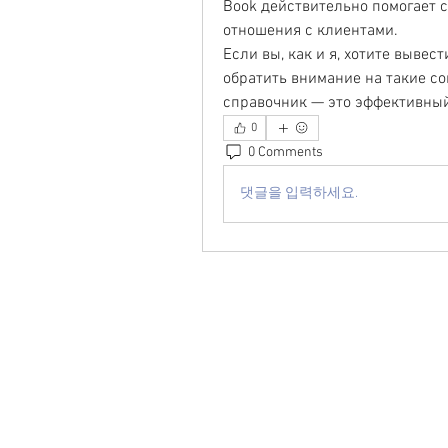
Book действительно помогает с
отношения с клиентами.
Если вы, как и я, хотите вывес
обратить внимание на такие со
справочник — это эффективный
0
0 Comments
댓글을 입력하세요.