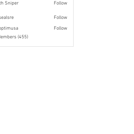
th Sniper
Follow
fsealsre
Follow
re
optimusa
Follow
musa
Members (455)