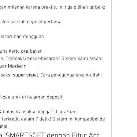
n milenial karena praktis. Ini tiga pilihan terbaik:
aldo setelah deposit pertama
otal taruhan mingguan
una kartu pra-bayar
an. Transaksi besar-besaran? Sistem kami aman!
ran Modern
saksi 
super cepat
. Cara penggunaannya mudah:
kode unik di halaman deposit
 & batas transaksi hingga 10 juta/hari
a terkredit dalam 7 detik! Sistem ini kompatibel de
tal.
ya: SMARTSOFT dengan Fitur Anti 