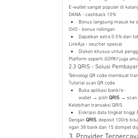
E-wallet sangat populer di kalanga
DANA - cashback 10%
Bonus langsung masuk ke s
OVO - bonus rollingan
Dapatkan extra 0.5% dari t
LinkAja - voucher spesial
Diskon khusus untuk pengg
Platform seperti 
GOPAY
 juga am
2.3 QRIS - Solusi Pembaya
Teknologi QR code membuat tran
Tutorial scan QR code
Buka aplikasi bank/e-
wallet → pilih 
QRIS
 → scan 
Kelebihan transaksi QRIS
Enkripsi data tingkat tinggi
Dengan 
QRIS
, deposit 100rb bis
ngan 38 bank dan 15 dompet digi
3. Provider Terperca