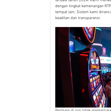
terbaik tahun 2024! Kami mena
dengan tingkat kemenangan RTP d
tempat lain. Sistem kami diran
keadilan dan transparansi.
Bermain di sini tidak memerluk