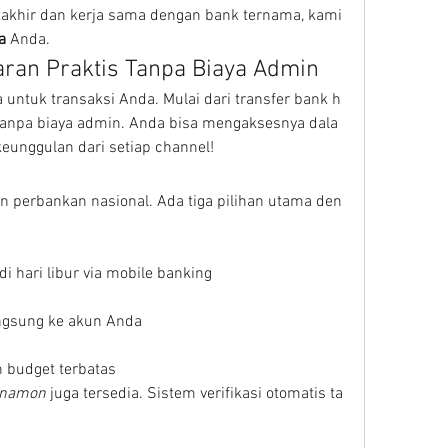
akhir dan kerja sama dengan bank ternama, kami
a
 Anda.
ran Praktis Tanpa Biaya Admin
ntuk transaksi Anda. Mulai dari transfer bank h
 tanpa biaya admin. Anda bisa mengaksesnya dala
 keunggulan dari setiap channel!
perbankan nasional. Ada tiga pilihan utama den
i hari libur via mobile banking
angsung ke akun Anda
 budget terbatas
namon
 juga tersedia. Sistem verifikasi otomatis ta