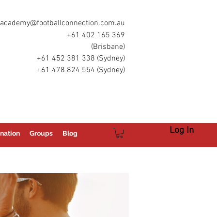
academy@footballconnection.com.au
+61 402 165 369
(Brisbane)
+61 452 381 338 (Sydney)
+61 478 824 554 (Sydney)
Log In
nation
Groups
Blog