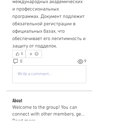
международных академических 
и профессиональных 
программах. Документ подлежит 
обязательной регистрации в 
официальных базах, что 
обеспечивает его легитимность и 
защиту от подделок.
0
0
9
Write a comment...
About
Welcome to the group! You can
connect with other members, ge
...
Read more