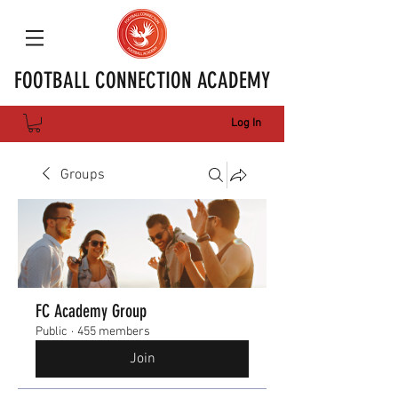
FOOTBALL CONNECTION ACADEMY
Log In
Groups
FC Academy Group
Public
·
455 members
Join