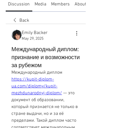
Discussion
Media
Members
About
Back
Emily Backer
May 29, 2025
Международный диплом:
признание и возможности
за рубежом
Международный диплом 
https://kupit-diplom-
ua.com/diplomy/kupit-
mezhdunarodnyj-diplom/
 — это 
документ об образовании, 
который признается не только в 
стране выдачи, но и за её 
пределами. Такой диплом часто 
соответствует международным 