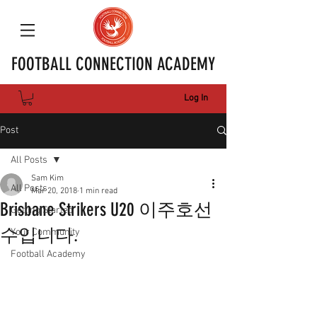
FOOTBALL CONNECTION ACADEMY
Log In
Post
All Posts
Sam Kim
All Posts
Mar 20, 2018
1 min read
Brisbane Strikers U20 이주호선
Getting Started
수입니다.
Your Community
Football Academy