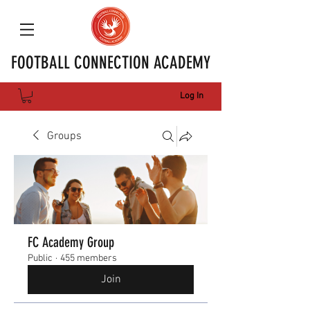
FOOTBALL CONNECTION ACADEMY
Log In
Groups
FC Academy Group
Public
·
455 members
Join