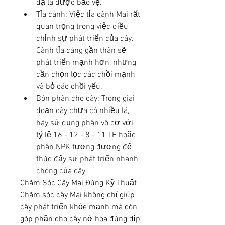
dạ lá được bảo vệ.
Tỉa cành: Việc tỉa cành Mai rất 
quan trọng trong việc điều 
chỉnh sự phát triển của cây. 
Cành tỉa càng gần thân sẽ 
phát triển mạnh hơn, nhưng 
cần chọn lọc các chồi mạnh 
và bỏ các chồi yếu.
Bón phân cho cây: Trong giai 
đoạn cây chưa có nhiều lá, 
hãy sử dụng phân vô cơ với 
tỷ lệ 16 - 12 - 8 - 11 TE hoặc 
phân NPK tương đương để 
thúc đẩy sự phát triển nhanh 
chóng của cây.
Chăm Sóc Cây Mai Đúng Kỹ Thuật
Chăm sóc cây Mai không chỉ giúp 
cây phát triển khỏe mạnh mà còn 
góp phần cho cây nở hoa đúng dịp 