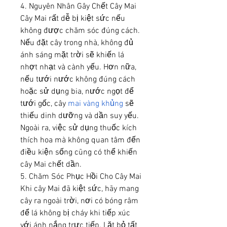
4. Nguyên Nhân Gây Chết Cây Mai 
Cây Mai rất dễ bị kiệt sức nếu 
không được chăm sóc đúng cách. 
Nếu đặt cây trong nhà, không đủ 
ánh sáng mặt trời sẽ khiến lá 
nhợt nhạt và cành yếu. Hơn nữa, 
nếu tưới nước không đúng cách 
hoặc sử dụng bia, nước ngọt để 
tưới gốc, cây 
mai vàng khủng
 sẽ 
thiếu dinh dưỡng và dần suy yếu. 
Ngoài ra, việc sử dụng thuốc kích 
thích hoa mà không quan tâm đến 
điều kiện sống cũng có thể khiến 
cây Mai chết dần.
5. Chăm Sóc Phục Hồi Cho Cây Mai 
Khi cây Mai đã kiệt sức, hãy mang 
cây ra ngoài trời, nơi có bóng râm 
để lá không bị cháy khi tiếp xúc 
với ánh nắng trực tiếp. Lặt bỏ tất 