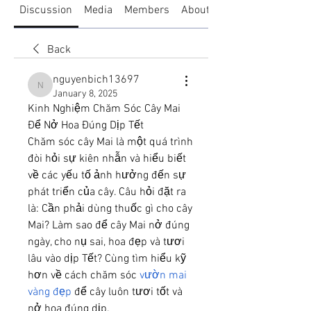
Discussion
Media
Members
About
Back
nguyenbich13697
nguyenbich13697
January 8, 2025
Kinh Nghiệm Chăm Sóc Cây Mai 
Để Nở Hoa Đúng Dịp Tết
Chăm sóc cây Mai là một quá trình 
đòi hỏi sự kiên nhẫn và hiểu biết 
về các yếu tố ảnh hưởng đến sự 
phát triển của cây. Câu hỏi đặt ra 
là: Cần phải dùng thuốc gì cho cây 
Mai? Làm sao để cây Mai nở đúng 
ngày, cho nụ sai, hoa đẹp và tươi 
lâu vào dịp Tết? Cùng tìm hiểu kỹ 
hơn về cách chăm sóc 
vườn mai 
vàng đẹp
 để cây luôn tươi tốt và 
nở hoa đúng dịp.