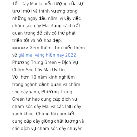
Tết. Cây Mai là biểu tượng của sự 
tươi mới và thịnh vượng trong 
những ngày đầu năm, vì vậy việc 
chăm sóc cây Mai đúng cách rất 
quan trọng để cây có thể phát 
triển tốt và nở hoa đẹp.
====>> Xem thêm: Tìm hiểu thêm 
về 
giá mai vàng hiện nay 2022
Phương Trung Green – Dịch Vụ 
Chăm Sóc Cây Mai Uy Tín
Với hơn 10 năm kinh nghiệm 
trong ngành cảnh quan và chăm 
sóc cây xanh, Phương Trung 
Green tự hào cung cấp dịch vụ 
chăm sóc cây Mai và các loại cây 
xanh khác. Chúng tôi cam kết 
cung cấp cây giống chất lượng và 
các dịch vụ chăm sóc cây chuyên 
nghiệp, đảm bảo cây của bạn luôn 