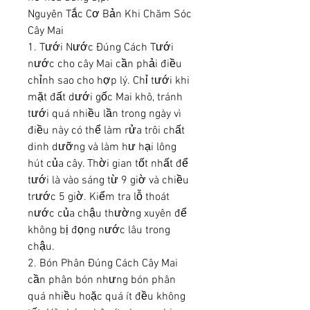
Nguyên Tắc Cơ Bản Khi Chăm Sóc 
Cây Mai
1. Tưới Nước Đúng Cách Tưới 
nước cho cây Mai cần phải điều 
chỉnh sao cho hợp lý. Chỉ tưới khi 
mặt đất dưới gốc Mai khô, tránh 
tưới quá nhiều lần trong ngày vì 
điều này có thể làm rửa trôi chất 
dinh dưỡng và làm hư hại lông 
hút của cây. Thời gian tốt nhất để 
tưới là vào sáng từ 9 giờ và chiều 
trước 5 giờ. Kiểm tra lỗ thoát 
nước của chậu thường xuyên để 
không bị đọng nước lâu trong 
chậu.
2. Bón Phân Đúng Cách Cây Mai 
cần phân bón nhưng bón phân 
quá nhiều hoặc quá ít đều không 