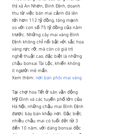
thị xã An Nhơn, Bình Định, doanh 
thu từ việc bán mai cảnh đã lên 
tới hơn 112 tỷ đồng, tăng mạnh 
so với con số 75 tỷ đồng của năm 
trước. Những cây mai vàng Bình 
Định không chỉ nổi bật với sắc hoa 
vàng rực rỡ, mà còn có giá trị 
nghệ thuật cao, đặc biệt là những 
chậu bonsai Tài Lộc, khiến không 
ít người mê mẩn.
Xem thêm: 
nơi bán phôi mai vàng
Tại chợ hoa Tết ở sân vận động 
Mỹ Đình và các tuyến phố lớn của 
Hà Nội, những chậu mai Bình Định 
được bày bán khắp nơi. Đặc biệt, 
nhiều chậu mai có tuổi đời từ 3 
đến 10 năm, với dáng bonsai độc 