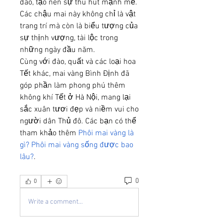
đáo, tạo nên sự thu hút mạnh mẽ. 
Các chậu mai này không chỉ là vật 
trang trí mà còn là biểu tượng của 
sự thịnh vượng, tài lộc trong 
những ngày đầu năm.
Cùng với đào, quất và các loại hoa 
Tết khác, mai vàng Bình Định đã 
góp phần làm phong phú thêm 
không khí Tết ở Hà Nội, mang lại 
sắc xuân tươi đẹp và niềm vui cho 
người dân Thủ đô. Các bạn có thể 
tham khảo thêm
 Phôi mai vàng là 
gì? Phôi mai vàng sống được bao 
lâu?
.
0
0
Write a comment...