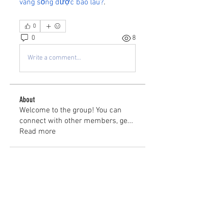
vàng sống được bao lâu?
.
0
0
8
Write a comment...
About
Welcome to the group! You can
connect with other members, ge
...
Read more
Members
kayilindeltom
Follow
kayilindeltom
Jean Rose
Follow